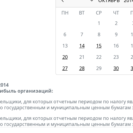
ОКТЯБРЬ
201
ПН
ВТ
СР
ЧТ
1
2
6
7
8
9
13
14
15
16
20
21
22
23
27
28
29
30
2014
рибыль организаций:
тельщики, для которых отчетным периодом по налогу яв
о государственным и муниципальным ценным бумагам за
тельщики, для которых отчетным периодом по налогу яв
о государственным и муниципальным ценным бумагам за 