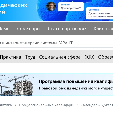
Демо
Семинары
Стать партнером
Клиента
Практика
Труд
Социальная сфера
ЖКХ
Образ
алитика
Профессиональные календари
Календарь бухгал