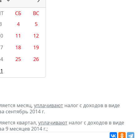
4
ПТ
СБ
ВС
3
4
5
10
11
12
17
18
19
24
25
26
31
ляется месяц,
уплачивают
налог с доходов в виде
 сентябрь 2014 г.
ляется квартал,
уплачивают
налог с доходов в виде
9 месяцев 2014 г.;