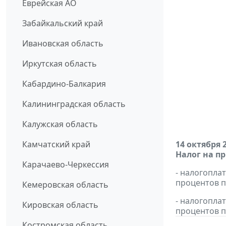
Еврейская АО
Забайкальский край
Ивановская область
Иркутская область
Кабардино-Балкария
Калининградская область
Калужская область
Камчатский край
14 октября 
Налог на п
Карачаево-Черкессия
- налогопла
процентов п
Кемеровская область
- налогопла
Кировская область
процентов п
Костромская область