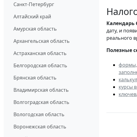
Санкт-Петербург
Налого
Алтайский край
Календарь
Амурская область
дату, и поя
реального в
Архангельская область
Полезные с
Астраханская область
формы,
Белгородская область
заполн
Брянская область
кальку
курсы 
Владимирская область
ключев
Волгоградская область
Вологодская область
Воронежская область