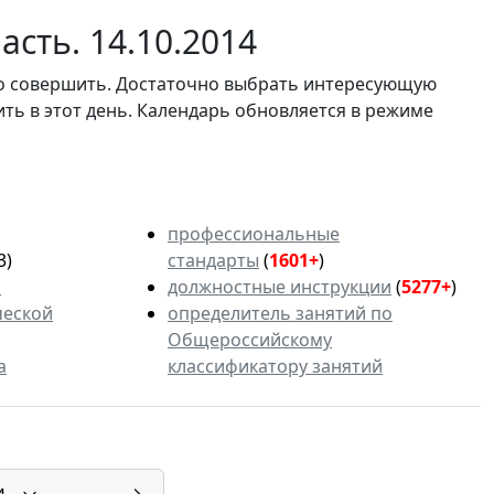
сть. 14.10.2014
мо совершить. Достаточно выбрать интересующую
ить в этот день. Календарь обновляется в режиме
профессиональные
3)
стандарты
(
1601+
)
ь
должностные инструкции
(
5277+
)
ческой
определитель занятий по
Общероссийскому
а
классификатору занятий