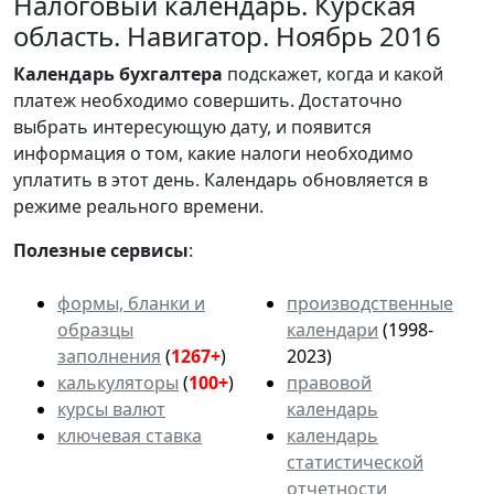
Налоговый календарь. Курская
область. Навигатор. Ноябрь 2016
Календарь
бухгалтера
подскажет, когда и какой
платеж необходимо совершить. Достаточно
выбрать интересующую дату, и появится
информация о том, какие налоги необходимо
уплатить в этот день. Календарь обновляется в
режиме реального времени.
Полезные сервисы
:
формы, бланки и
производственные
образцы
календари
(1998-
заполнения
(
1267+
)
2023)
калькуляторы
(
100+
)
правовой
курсы валют
календарь
ключевая ставка
календарь
статистической
отчетности