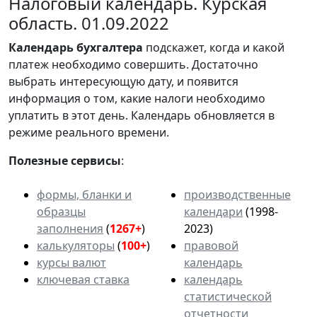
Налоговый календарь. Курская
область. 01.09.2022
Календарь
бухгалтера
подскажет, когда и какой
платеж необходимо совершить. Достаточно
выбрать интересующую дату, и появится
информация о том, какие налоги необходимо
уплатить в этот день. Календарь обновляется в
режиме реального времени.
Полезные сервисы
:
формы, бланки и
производственные
образцы
календари
(1998-
заполнения
(
1267+
)
2023)
калькуляторы
(
100+
)
правовой
курсы валют
календарь
ключевая ставка
календарь
статистической
отчетности