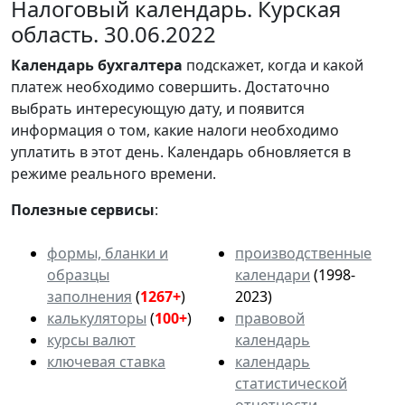
Налоговый календарь. Курская
область. 30.06.2022
Календарь
бухгалтера
подскажет, когда и какой
платеж необходимо совершить. Достаточно
выбрать интересующую дату, и появится
информация о том, какие налоги необходимо
уплатить в этот день. Календарь обновляется в
режиме реального времени.
Полезные сервисы
:
формы, бланки и
производственные
образцы
календари
(1998-
заполнения
(
1267+
)
2023)
калькуляторы
(
100+
)
правовой
курсы валют
календарь
ключевая ставка
календарь
статистической
отчетности