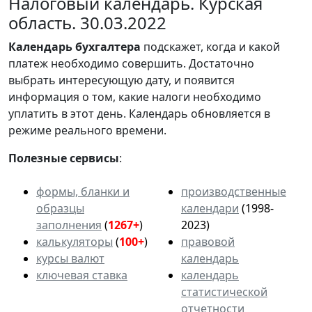
Налоговый календарь. Курская
область. 30.03.2022
Календарь
бухгалтера
подскажет, когда и какой
платеж необходимо совершить. Достаточно
выбрать интересующую дату, и появится
информация о том, какие налоги необходимо
уплатить в этот день. Календарь обновляется в
режиме реального времени.
Полезные сервисы
:
формы, бланки и
производственные
образцы
календари
(1998-
заполнения
(
1267+
)
2023)
калькуляторы
(
100+
)
правовой
курсы валют
календарь
ключевая ставка
календарь
статистической
отчетности