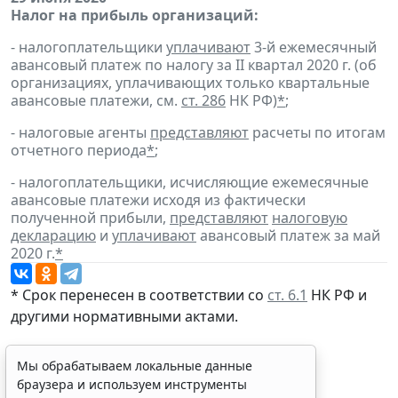
Налог на прибыль организаций:
- налогоплательщики
уплачивают
3-й ежемесячный
авансовый платеж по налогу за II квартал 2020 г. (об
организациях, уплачивающих только квартальные
авансовые платежи, см.
ст. 286
НК РФ)
*
;
- налоговые агенты
представляют
расчеты по итогам
отчетного периода
*
;
- налогоплательщики, исчисляющие ежемесячные
авансовые платежи исходя из фактически
полученной прибыли,
представляют
налоговую
декларацию
и
уплачивают
авансовый платеж за май
2020 г.
*
* Срок перенесен в соответствии со
ст. 6.1
НК РФ и
другими нормативными актами.
Мы обрабатываем локальные данные
браузера и используем инструменты