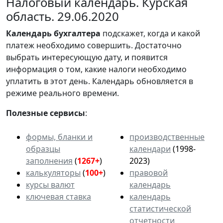
Налоговый календарь. Курская
область. 29.06.2020
Календарь
бухгалтера
подскажет, когда и какой
платеж необходимо совершить. Достаточно
выбрать интересующую дату, и появится
информация о том, какие налоги необходимо
уплатить в этот день. Календарь обновляется в
режиме реального времени.
Полезные сервисы
:
формы, бланки и
производственные
образцы
календари
(1998-
заполнения
(
1267+
)
2023)
калькуляторы
(
100+
)
правовой
курсы валют
календарь
ключевая ставка
календарь
статистической
отчетности