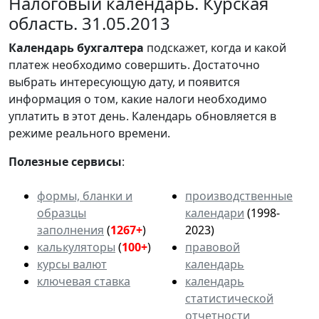
Налоговый календарь. Курская
область. 31.05.2013
Календарь
бухгалтера
подскажет, когда и какой
платеж необходимо совершить. Достаточно
выбрать интересующую дату, и появится
информация о том, какие налоги необходимо
уплатить в этот день. Календарь обновляется в
режиме реального времени.
Полезные сервисы
:
формы, бланки и
производственные
образцы
календари
(1998-
заполнения
(
1267+
)
2023)
калькуляторы
(
100+
)
правовой
курсы валют
календарь
ключевая ставка
календарь
статистической
отчетности