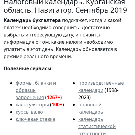
Налоговый календарь. Курганская
область. Навигатор. Сентябрь 2019
Календарь
бухгалтера
подскажет, когда и какой
платеж необходимо совершить. Достаточно
выбрать интересующую дату, и появится
информация о том, какие налоги необходимо
уплатить в этот день. Календарь обновляется в
режиме реального времени.
Полезные сервисы
:
формы, бланки и
производственные
образцы
календари
(1998-
заполнения
(
1267+
)
2023)
калькуляторы
(
100+
)
правовой
курсы валют
календарь
ключевая ставка
календарь
статистической
отчетности