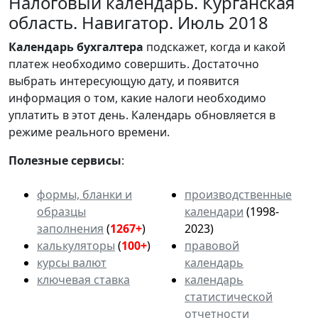
Налоговый календарь. Курганская
область. Навигатор. Июль 2018
Календарь
бухгалтера
подскажет, когда и какой
платеж необходимо совершить. Достаточно
выбрать интересующую дату, и появится
информация о том, какие налоги необходимо
уплатить в этот день. Календарь обновляется в
режиме реального времени.
Полезные сервисы
:
формы, бланки и
производственные
образцы
календари
(1998-
заполнения
(
1267+
)
2023)
калькуляторы
(
100+
)
правовой
курсы валют
календарь
ключевая ставка
календарь
статистической
отчетности