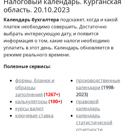
Налоговый календарь. Курганская
область. 20.10.2023
Календарь
бухгалтера
подскажет, когда и какой
платеж необходимо совершить. Достаточно
выбрать интересующую дату, и появится
информация о том, какие налоги необходимо
уплатить в этот день. Календарь обновляется в
режиме реального времени.
Полезные сервисы
:
формы, бланки и
производственные
образцы
календари
(1998-
заполнения
(
1267+
)
2023)
калькуляторы
(
100+
)
правовой
курсы валют
календарь
ключевая ставка
календарь
статистической
отчетности