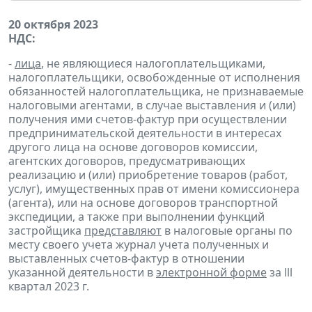
20 октября 2023
НДС:
-
лица
, не являющиеся налогоплательщиками,
налогоплательщики, освобожденные от исполнения
обязанностей налогоплательщика, не признаваемые
налоговыми агентами, в случае выставления и (или)
получения ими счетов-фактур при осуществлении
предпринимательской деятельности в интересах
другого лица на основе договоров комиссии,
агентских договоров, предусматривающих
реализацию и (или) приобретение товаров (работ,
услуг), имущественных прав от имени комиссионера
(агента), или на основе договоров транспортной
экспедиции, а также при выполнении функций
застройщика
представляют
в налоговые органы по
месту своего учета журнал учета полученных и
выставленных счетов-фактур в отношении
указанной деятельности в
электронной форме
за lll
квартал 2023 г.