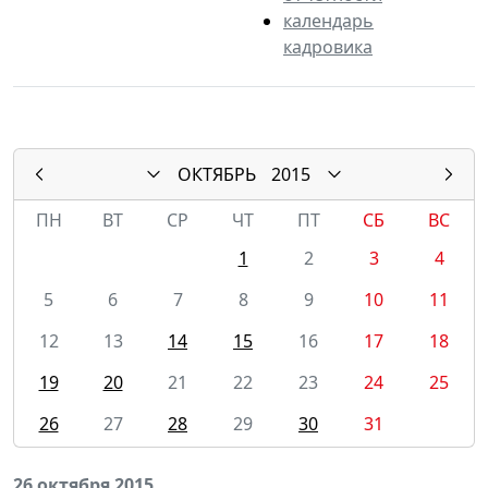
календарь
кадровика
ОКТЯБРЬ
2015
ПН
ВТ
СР
ЧТ
ПТ
СБ
ВС
1
2
3
4
5
6
7
8
9
10
11
12
13
14
15
16
17
18
19
20
21
22
23
24
25
26
27
28
29
30
31
26 октября 2015