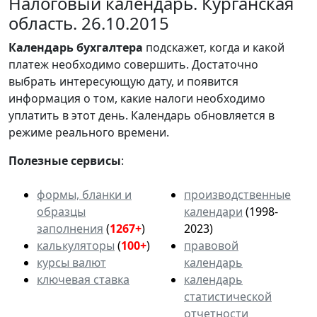
Налоговый календарь. Курганская
область. 26.10.2015
Календарь
бухгалтера
подскажет, когда и какой
платеж необходимо совершить. Достаточно
выбрать интересующую дату, и появится
информация о том, какие налоги необходимо
уплатить в этот день. Календарь обновляется в
режиме реального времени.
Полезные сервисы
:
формы, бланки и
производственные
образцы
календари
(1998-
заполнения
(
1267+
)
2023)
калькуляторы
(
100+
)
правовой
курсы валют
календарь
ключевая ставка
календарь
статистической
отчетности