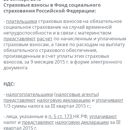
Страховые взносы в Фонд социального
страхования Российской Федерации:
-
плательщики
страховых взносов на обязательное
социальное страхование на случай временной
нетрудоспособности и в связи с материнством
представляют
расчет
по начисленным и уплаченным
страховым взносам, а также по расходам на выплату
обязательного страхового обеспечения,
произведенным в счет уплаты этих страховых
взносов, за 9 месяцев 2015 г. в форме электронного
документа
НДС:
-
налогоплательщики
(
налоговые агенты
)
представляют
налоговую декларацию
и
уплачивают
1/3 суммы налога за III квартал 2015 г.;
- лица, указанные в
п. 5 ст. 173
НК РФ,
уплачивают
налог и
представляют
налоговую декларацию
за III
квартал 2015 г.