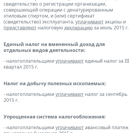
свидетельство о регистрации организации,
совершающей операции с денатурированным
этиловым спиртом, и (или) сертификат
(свидетельство) эксплуатанта,
уплачивают
акцизы и
представляют
налоговую
декларацию
за июль 2015 г.
Единый налог на вмененный доход для
отдельных видов деятельности:
- налогоплательщики
уплачивают
единый налог за III
квартал 2015 г.
Налог на добычу полезных ископаемых:
- налогоплательщики
уплачивают
налог за сентябрь
2015 г.
Упрощенная система налогообложения:
- налогоплательщики
уплачивают
авансовый платеж