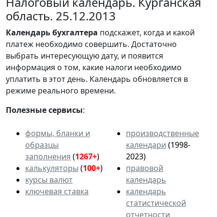
Налоговый календарь. Курганская
область. 25.12.2013
Календарь
бухгалтера
подскажет, когда и какой
платеж необходимо совершить. Достаточно
выбрать интересующую дату, и появится
информация о том, какие налоги необходимо
уплатить в этот день. Календарь обновляется в
режиме реального времени.
Полезные сервисы
:
формы, бланки и
производственные
образцы
календари
(1998-
заполнения
(
1267+
)
2023)
калькуляторы
(
100+
)
правовой
курсы валют
календарь
ключевая ставка
календарь
статистической
отчетности