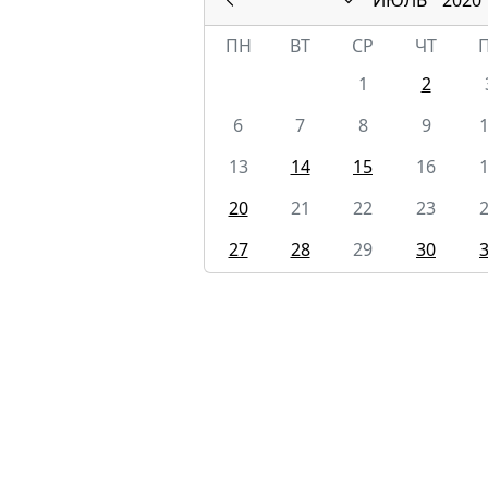
ПН
ВТ
СР
ЧТ
1
2
6
7
8
9
13
14
15
16
20
21
22
23
27
28
29
30