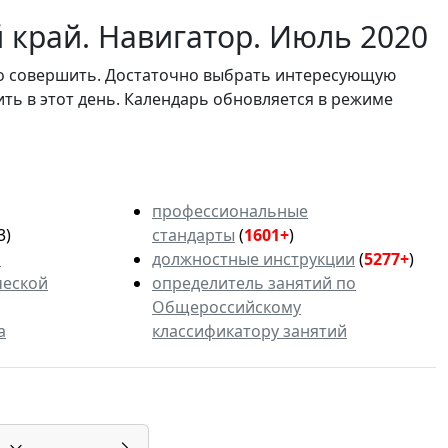
 край. Навигатор. Июль 2020
мо совершить. Достаточно выбрать интересующую
ить в этот день. Календарь обновляется в режиме
профессиональные
3)
стандарты
(
1601+
)
ь
должностные инструкции
(
5277+
)
ческой
определитель занятий по
Общероссийскому
а
классификатору занятий