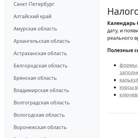
Санкт-Петербург
Налого
Алтайский край
Календарь
Амурская область
дату, и поя
реального в
Архангельская область
Полезные с
Астраханская область
формы,
Белгородская область
заполн
Брянская область
кальку
курсы 
Владимирская область
ключев
Волгоградская область
Вологодская область
Воронежская область