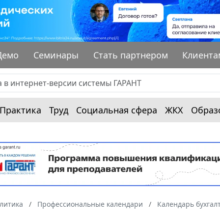
Демо
Семинары
Стать партнером
Клиента
Практика
Труд
Социальная сфера
ЖКХ
Образ
алитика
Профессиональные календари
Календарь бухгал