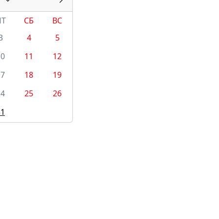
ПТ
СБ
ВС
3
4
5
10
11
12
17
18
19
24
25
26
31