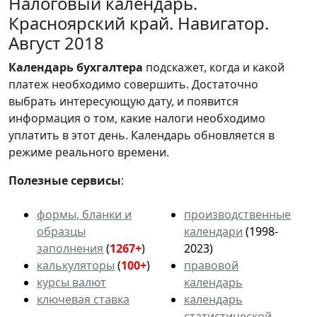
Налоговый календарь.
Красноярский край. Навигатор.
Август 2018
Календарь
бухгалтера
подскажет, когда и какой
платеж необходимо совершить. Достаточно
выбрать интересующую дату, и появится
информация о том, какие налоги необходимо
уплатить в этот день. Календарь обновляется в
режиме реального времени.
Полезные сервисы
:
формы, бланки и
производственные
образцы
календари
(1998-
заполнения
(
1267+
)
2023)
калькуляторы
(
100+
)
правовой
курсы валют
календарь
ключевая ставка
календарь
статистической