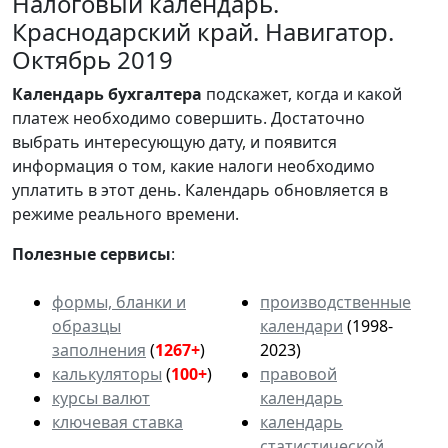
Налоговый календарь.
Краснодарский край. Навигатор.
Октябрь 2019
Календарь
бухгалтера
подскажет, когда и какой
платеж необходимо совершить. Достаточно
выбрать интересующую дату, и появится
информация о том, какие налоги необходимо
уплатить в этот день. Календарь обновляется в
режиме реального времени.
Полезные сервисы
:
формы, бланки и
производственные
образцы
календари
(1998-
заполнения
(
1267+
)
2023)
калькуляторы
(
100+
)
правовой
курсы валют
календарь
ключевая ставка
календарь
статистической