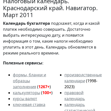
Налоговый календарь.
Краснодарский край. Навигатор.
Март 2011
Календарь
бухгалтера
подскажет, когда и какой
платеж необходимо совершить. Достаточно
выбрать интересующую дату, и появится
информация о том, какие налоги необходимо
уплатить в этот день. Календарь обновляется в
режиме реального времени.
Полезные сервисы
:
формы, бланки и
производственные
образцы
календари
(1998-
заполнения
(
1267+
)
2023)
калькуляторы
(
100+
)
правовой
курсы валют
календарь
ключевая ставка
календарь
статистической