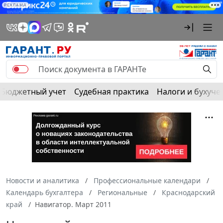
РЕКЛАМА
Бюджетный учет
Судебная практика
Налоги и бухуче
Новости и аналитика
Профессиональные календари
Календарь бухгалтера
Региональные
Краснодарский
край
Навигатор. Март 2011