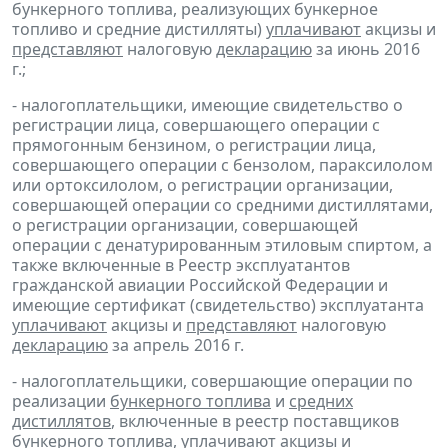
бункерного топлива, реализующих бункерное
топливо и средние дистилляты)
уплачивают
акцизы и
представляют
налоговую
декларацию
за июнь 2016
г.;
- налогоплательщики, имеющие свидетельство о
регистрации лица, совершающего операции с
прямогонным бензином, о регистрации лица,
совершающего операции с бензолом, параксилолом
или ортоксилолом, о регистрации организации,
совершающей операции со средними дистиллятами,
о регистрации организации, совершающей
операции с денатурированным этиловым спиртом, а
также включенные в Реестр эксплуатантов
гражданской авиации Российской Федерации и
имеющие сертификат (свидетельство) эксплуатанта
уплачивают
акцизы и
представляют
налоговую
декларацию
за апрель 2016 г.
- налогоплательщики, совершающие операции по
реализации
бункерного топлива
и
средних
дистиллятов
, включенные в реестр поставщиков
бункерного топлива,
уплачивают
акцизы и