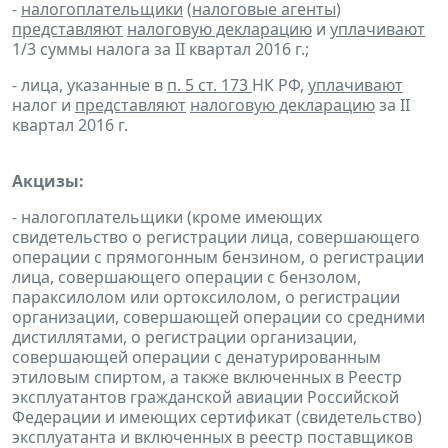
-
налогоплательщики
(
налоговые агенты
)
представляют
налоговую декларацию
и
уплачивают
1/3 суммы налога за II квартал 2016 г.;
- лица, указанные в
п. 5 ст. 173
НК РФ,
уплачивают
налог и
представляют
налоговую декларацию
за II
квартал 2016 г.
Акцизы:
- налогоплательщики (кроме имеющих
свидетельство о регистрации лица, совершающего
операции с прямогонным бензином, о регистрации
лица, совершающего операции с бензолом,
параксилолом или ортоксилолом, о регистрации
организации, совершающей операции со средними
дистиллятами, о регистрации организации,
совершающей операции с денатурированным
этиловым спиртом, а также включенных в Реестр
эксплуатантов гражданской авиации Российской
Федерации и имеющих сертификат (свидетельство)
эксплуатанта и включенных в реестр поставщиков