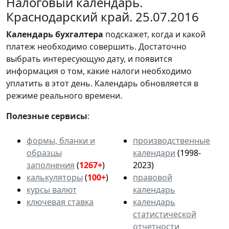
Налоговый календарь.
Краснодарский край. 25.07.2016
Календарь
бухгалтера
подскажет, когда и какой
платеж необходимо совершить. Достаточно
выбрать интересующую дату, и появится
информация о том, какие налоги необходимо
уплатить в этот день. Календарь обновляется в
режиме реального времени.
Полезные сервисы
:
формы, бланки и
производственные
образцы
календари
(1998-
заполнения
(
1267+
)
2023)
калькуляторы
(
100+
)
правовой
курсы валют
календарь
ключевая ставка
календарь
статистической
отчетности