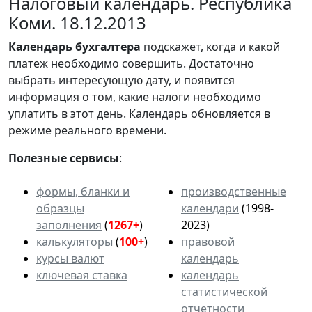
Налоговый календарь. Республика
Коми. 18.12.2013
Календарь
бухгалтера
подскажет, когда и какой
платеж необходимо совершить. Достаточно
выбрать интересующую дату, и появится
информация о том, какие налоги необходимо
уплатить в этот день. Календарь обновляется в
режиме реального времени.
Полезные сервисы
:
формы, бланки и
производственные
образцы
календари
(1998-
заполнения
(
1267+
)
2023)
калькуляторы
(
100+
)
правовой
курсы валют
календарь
ключевая ставка
календарь
статистической
отчетности