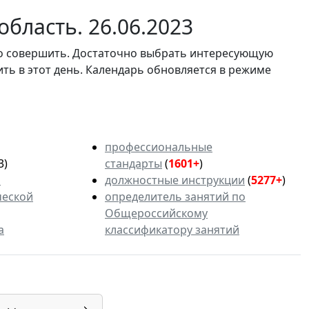
бласть. 26.06.2023
мо совершить. Достаточно выбрать интересующую
ить в этот день. Календарь обновляется в режиме
профессиональные
3)
стандарты
(
1601+
)
ь
должностные инструкции
(
5277+
)
ческой
определитель занятий по
Общероссийскому
а
классификатору занятий