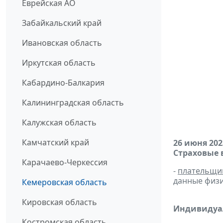
Еврейская АО
Забайкальский край
Ивановская область
Иркутская область
Кабардино-Балкария
Калининградская область
Калужская область
Камчатский край
26 июня 202
Страховые 
Карачаево-Черкессия
-
плательщи
данные физи
Кемеровская область
Кировская область
Индивидуа
Костромская область