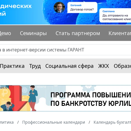
Демо
Семинары
Стать партнером
Клиента
Практика
Труд
Социальная сфера
ЖКХ
Образ
алитика
Профессиональные календари
Календарь бухгал