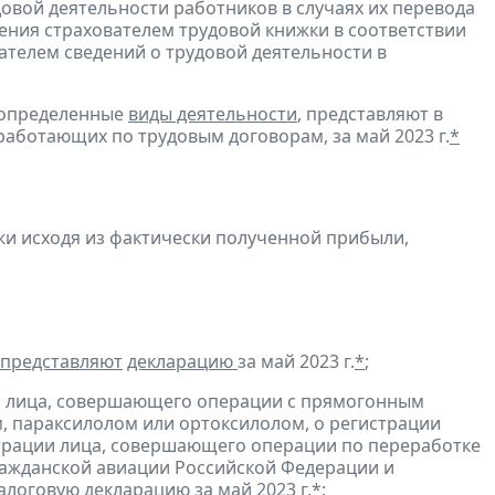
довой деятельности работников в случаях их перевода
ения страхователем трудовой книжки в соответствии
ателем сведений о трудовой деятельности в
 определенные
виды деятельности
, представляют в
работающих по трудовым договорам, за май 2023 г.
*
и исходя из фактически полученной прибыли,
представляют
декларацию
за май 2023 г.
*
;
и лица, совершающего операции с прямогонным
, параксилолом или ортоксилолом, о регистрации
трации лица, совершающего операции по переработке
гражданской авиации Российской Федерации и
алоговую декларацию
за май 2023 г.
*
;