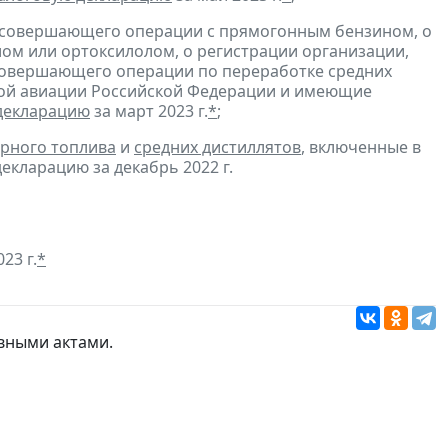
, совершающего операции с прямогонным бензином, о
ом или ортоксилолом, о регистрации организации,
совершающего операции по переработке средних
ской авиации Российской Федерации и имеющие
декларацию
за март 2023 г.
*
;
рного топлива
и
средних дистиллятов
, включенные в
екларацию за декабрь 2022 г.
23 г.
*
вными актами
.