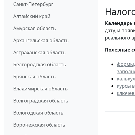
Санкт-Петербург
Налого
Алтайский край
Календарь
Амурская область
дату, и поя
реального в
Архангельская область
Полезные с
Астраханская область
формы,
Белгородская область
заполн
Брянская область
кальку
курсы 
Владимирская область
ключев
Волгоградская область
Вологодская область
Воронежская область