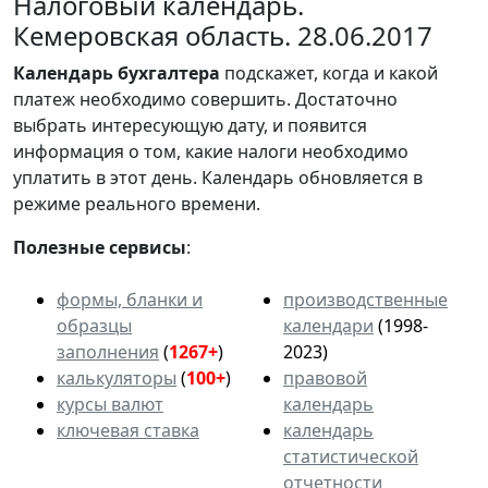
Налоговый календарь.
Кемеровская область. 28.06.2017
Календарь
бухгалтера
подскажет, когда и какой
платеж необходимо совершить. Достаточно
выбрать интересующую дату, и появится
информация о том, какие налоги необходимо
уплатить в этот день. Календарь обновляется в
режиме реального времени.
Полезные сервисы
:
формы, бланки и
производственные
образцы
календари
(1998-
заполнения
(
1267+
)
2023)
калькуляторы
(
100+
)
правовой
курсы валют
календарь
ключевая ставка
календарь
статистической
отчетности