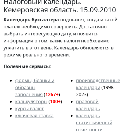
Налоговый календарь.
Кемеровская область. 15.09.2010
Календарь
бухгалтера
подскажет, когда и какой
платеж необходимо совершить. Достаточно
выбрать интересующую дату, и появится
информация о том, какие налоги необходимо
уплатить в этот день. Календарь обновляется в
режиме реального времени.
Полезные сервисы
:
формы, бланки и
производственные
образцы
календари
(1998-
заполнения
(
1267+
)
2023)
калькуляторы
(
100+
)
правовой
курсы валют
календарь
ключевая ставка
календарь
статистической
отчетности