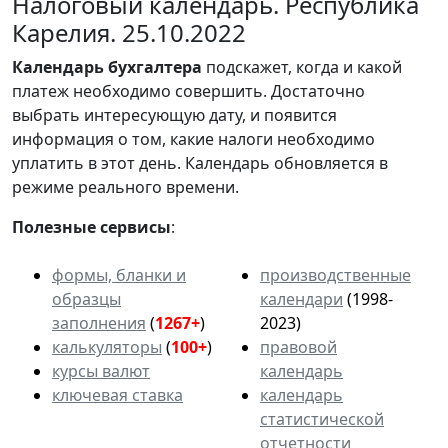
Налоговый календарь. Республика
Карелия. 25.10.2022
Календарь
бухгалтера
подскажет, когда и какой
платеж необходимо совершить. Достаточно
выбрать интересующую дату, и появится
информация о том, какие налоги необходимо
уплатить в этот день. Календарь обновляется в
режиме реального времени.
Полезные сервисы
:
формы, бланки и
производственные
образцы
календари
(1998-
заполнения
(
1267+
)
2023)
калькуляторы
(
100+
)
правовой
курсы валют
календарь
ключевая ставка
календарь
статистической
отчетности