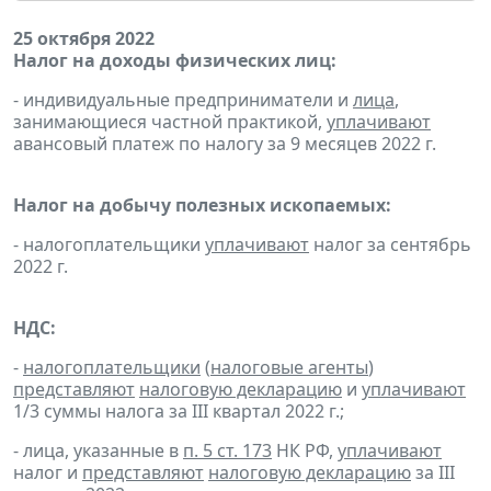
25 октября 2022
Налог на доходы физических лиц:
- индивидуальные предприниматели и
лица
,
занимающиеся частной практикой,
уплачивают
авансовый платеж по налогу за 9 месяцев 2022 г.
Налог на добычу полезных ископаемых:
- налогоплательщики
уплачивают
налог за сентябрь
2022 г.
НДС:
-
налогоплательщики
(
налоговые агенты
)
представляют
налоговую декларацию
и
уплачивают
1/3 суммы налога за III квартал 2022 г.;
- лица, указанные в
п. 5 ст. 173
НК РФ,
уплачивают
налог и
представляют
налоговую декларацию
за III