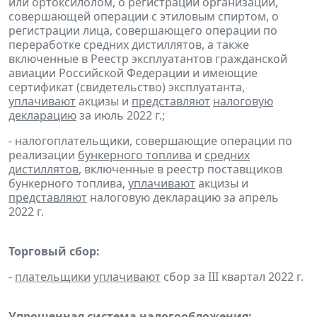
или ортоксилолом, о регистрации организации,
совершающей операции с этиловым спиртом, о
регистрации лица, совершающего операции по
переработке средних дистиллятов, а также
включенные в Реестр эксплуатантов гражданской
авиации Российской Федерации и имеющие
сертификат (свидетельство) эксплуатанта,
уплачивают
акцизы и
представляют
налоговую
декларацию
за июль 2022 г.;
- налогоплательщики, совершающие операции по
реализации
бункерного топлива
и
средних
дистиллятов
, включенные в реестр поставщиков
бункерного топлива,
уплачивают
акцизы и
представляют
налоговую декларацию за апрель
2022 г.
Торговый сбор:
-
плательщики
уплачивают
сбор за III квартал 2022 г.
Упрощенная система налогообложения: