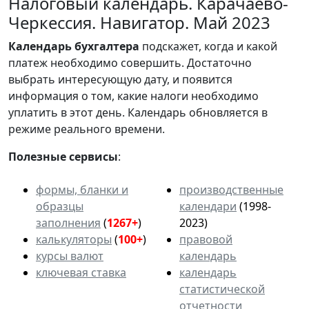
Налоговый календарь. Карачаево-
Черкессия. Навигатор. Май 2023
Календарь
бухгалтера
подскажет, когда и какой
платеж необходимо совершить. Достаточно
выбрать интересующую дату, и появится
информация о том, какие налоги необходимо
уплатить в этот день. Календарь обновляется в
режиме реального времени.
Полезные сервисы
:
формы, бланки и
производственные
образцы
календари
(1998-
заполнения
(
1267+
)
2023)
калькуляторы
(
100+
)
правовой
курсы валют
календарь
ключевая ставка
календарь
статистической
отчетности