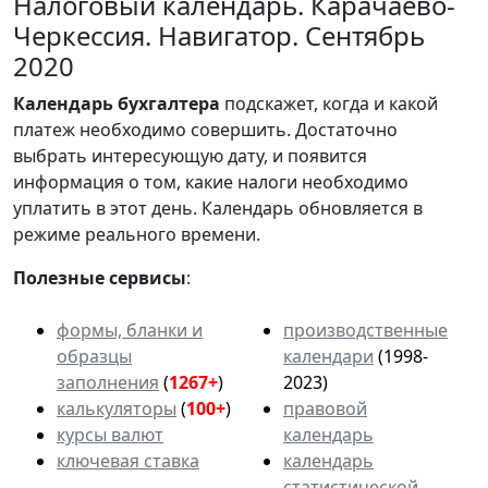
Налоговый календарь. Карачаево-
Черкессия. Навигатор. Сентябрь
2020
Календарь
бухгалтера
подскажет, когда и какой
платеж необходимо совершить. Достаточно
выбрать интересующую дату, и появится
информация о том, какие налоги необходимо
уплатить в этот день. Календарь обновляется в
режиме реального времени.
Полезные сервисы
:
формы, бланки и
производственные
образцы
календари
(1998-
заполнения
(
1267+
)
2023)
калькуляторы
(
100+
)
правовой
курсы валют
календарь
ключевая ставка
календарь
статистической