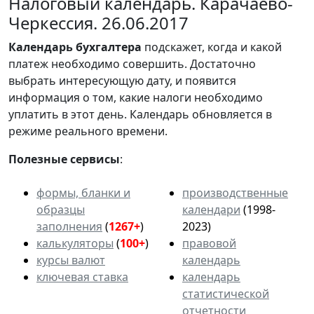
Налоговый календарь. Карачаево-
Черкессия. 26.06.2017
Календарь
бухгалтера
подскажет, когда и какой
платеж необходимо совершить. Достаточно
выбрать интересующую дату, и появится
информация о том, какие налоги необходимо
уплатить в этот день. Календарь обновляется в
режиме реального времени.
Полезные сервисы
:
формы, бланки и
производственные
образцы
календари
(1998-
заполнения
(
1267+
)
2023)
калькуляторы
(
100+
)
правовой
курсы валют
календарь
ключевая ставка
календарь
статистической
отчетности