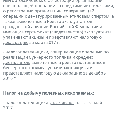
или ортоксилолом, о регистрации организации,
совершающей операции со средними дистиллятами,
о регистрации организации, совершающей
операции с денатурированным этиловым спиртом, а
также включенные в Реестр эксплуатантов
гражданской авиации Российской Федерации и
имеющие сертификат (свидетельство) эксплуатанта
уплачивают
акцизы и
представляют
налоговую
декларацию
за март 2017 г.;
- налогоплательщики, совершающие операции по
реализации
бункерного топлива
и
средних
дистиллятов
, включенные в реестр поставщиков
бункерного топлива,
уплачивают
акцизы и
представляют
налоговую декларацию за декабрь
2016 г.
Налог на добычу полезных ископаемых:
- налогоплательщики
уплачивают
налог за май
2017 г.