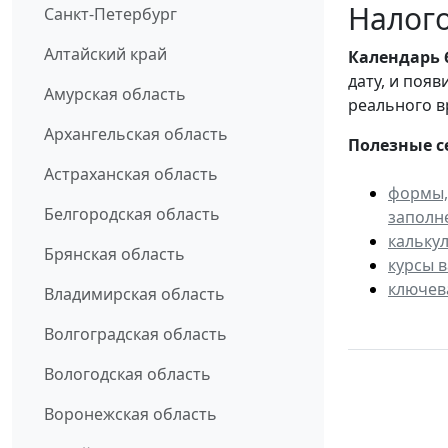
Налого
Санкт-Петербург
Алтайский край
Календарь
дату, и поя
Амурская область
реального в
Архангельская область
Полезные с
Астраханская область
формы,
Белгородская область
заполн
кальку
Брянская область
курсы 
ключев
Владимирская область
Волгоградская область
Вологодская область
Воронежская область