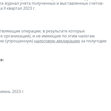
та журнал учета полученных и выставленных счетов-
а ll квартал 2023 г.
ствляющие операции, в результате которых
ссе организации), и не имеющие по этим налогам
ую (упрощенную)
налоговую декларацию
за полугодие
в:
 июнь 2023 г.