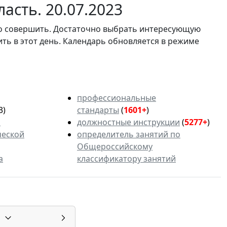
асть. 20.07.2023
мо совершить. Достаточно выбрать интересующую
ить в этот день. Календарь обновляется в режиме
профессиональные
3)
стандарты
(
1601+
)
ь
должностные инструкции
(
5277+
)
ческой
определитель занятий по
Общероссийскому
а
классификатору занятий