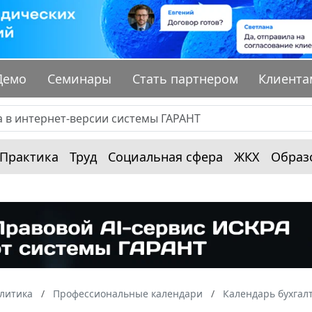
Демо
Семинары
Стать партнером
Клиента
Практика
Труд
Социальная сфера
ЖКХ
Образ
алитика
Профессиональные календари
Календарь бухгал