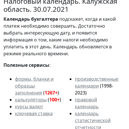
Налоговый календарь. Калужская
область. 30.07.2021
Календарь
бухгалтера
подскажет, когда и какой
платеж необходимо совершить. Достаточно
выбрать интересующую дату, и появится
информация о том, какие налоги необходимо
уплатить в этот день. Календарь обновляется в
режиме реального времени.
Полезные сервисы
:
формы, бланки и
производственные
образцы
календари
(1998-
заполнения
(
1267+
)
2023)
калькуляторы
(
100+
)
правовой
курсы валют
календарь
ключевая ставка
календарь
статистической
отчетности