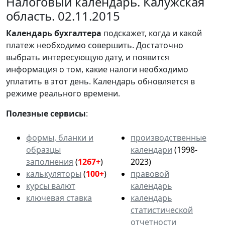
Налоговый календарь. Калужская
область. 02.11.2015
Календарь
бухгалтера
подскажет, когда и какой
платеж необходимо совершить. Достаточно
выбрать интересующую дату, и появится
информация о том, какие налоги необходимо
уплатить в этот день. Календарь обновляется в
режиме реального времени.
Полезные сервисы
:
формы, бланки и
производственные
образцы
календари
(1998-
заполнения
(
1267+
)
2023)
калькуляторы
(
100+
)
правовой
курсы валют
календарь
ключевая ставка
календарь
статистической
отчетности