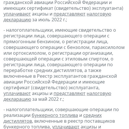
гражданской авиации Российской Федерации и
имеющих сертификат (свидетельство) эксплуатанта)
уплачивают
акцизы и
представляют
налоговую
декларацию
за июль 2022 г.;
- налогоплательщики, имеющие свидетельство о
регистрации лица, совершающего операции с
прямогонным бензином, о регистрации лица,
совершающего операции с бензолом, параксилолом
или ортоксилолом, о регистрации организации,
совершающей операции с этиловым спиртом, о
регистрации лица, совершающего операции по
переработке средних дистиллятов, а также
включенные в Реестр эксплуатантов гражданской
авиации Российской Федерации и имеющие
сертификат (свидетельство) эксплуатанта,
уплачивают
акцизы и
представляют
налоговую
декларацию
за май 2022 г.;
- налогоплательщики, совершающие операции по
реализации
бункерного топлива
и
средних
дистиллятов
, включенные в реестр поставщиков
бункерного топлива,
уплачивают
акцизы и