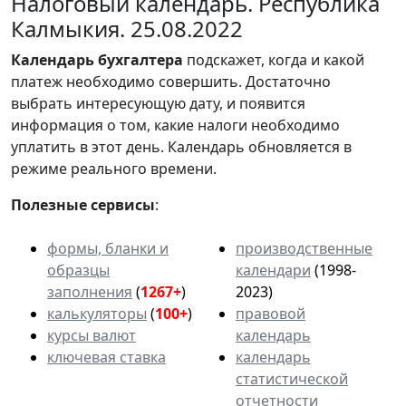
Налоговый календарь. Республика
Калмыкия. 25.08.2022
Календарь
бухгалтера
подскажет, когда и какой
платеж необходимо совершить. Достаточно
выбрать интересующую дату, и появится
информация о том, какие налоги необходимо
уплатить в этот день. Календарь обновляется в
режиме реального времени.
Полезные сервисы
:
формы, бланки и
производственные
образцы
календари
(1998-
заполнения
(
1267+
)
2023)
калькуляторы
(
100+
)
правовой
курсы валют
календарь
ключевая ставка
календарь
статистической
отчетности