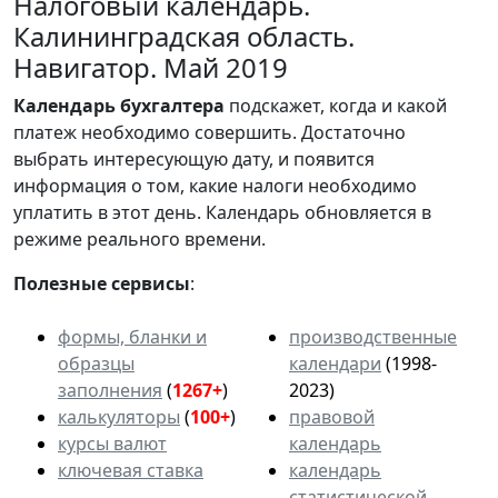
Налоговый календарь.
Калининградская область.
Навигатор. Май 2019
Календарь
бухгалтера
подскажет, когда и какой
платеж необходимо совершить. Достаточно
выбрать интересующую дату, и появится
информация о том, какие налоги необходимо
уплатить в этот день. Календарь обновляется в
режиме реального времени.
Полезные сервисы
:
формы, бланки и
производственные
образцы
календари
(1998-
заполнения
(
1267+
)
2023)
калькуляторы
(
100+
)
правовой
курсы валют
календарь
ключевая ставка
календарь
статистической