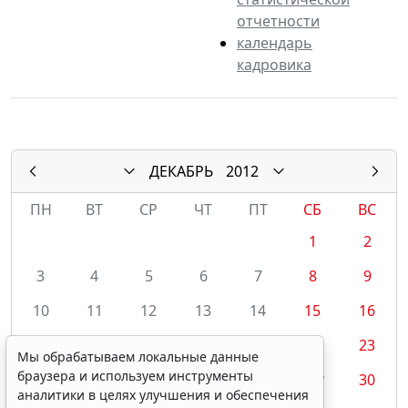
отчетности
календарь
кадровика
ДЕКАБРЬ
2012
ПН
ВТ
СР
ЧТ
ПТ
СБ
ВС
1
2
3
4
5
6
7
8
9
10
11
12
13
14
15
16
17
18
19
20
21
22
23
Мы обрабатываем локальные данные
браузера и используем инструменты
24
25
26
27
28
29*
30
аналитики в целях улучшения и обеспечения