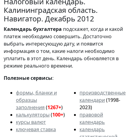
Налоговый календарь.
Калининградская область.
Навигатор. Декабрь 2012
Календарь
бухгалтера
подскажет, когда и какой
платеж необходимо совершить. Достаточно
выбрать интересующую дату, и появится
информация о том, какие налоги необходимо
уплатить в этот день. Календарь обновляется в
режиме реального времени.
Полезные сервисы
:
формы, бланки и
производственные
образцы
календари
(1998-
заполнения
(
1267+
)
2023)
калькуляторы
(
100+
)
правовой
курсы валют
календарь
ключевая ставка
календарь
статистической