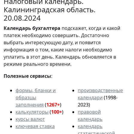
Налоговый календарь.
Калининградская область.
20.08.2024
Календарь
бухгалтера
подскажет, когда и какой
платеж необходимо совершить. Достаточно
выбрать интересующую дату, и появится
информация о том, какие налоги необходимо
уплатить в этот день. Календарь обновляется в
режиме реального времени.
Полезные сервисы
:
формы, бланки и
производственные
образцы
календари
(1998-
заполнения
(
1267+
)
2023)
калькуляторы
(
100+
)
правовой
курсы валют
календарь
ключевая ставка
календарь
статистической