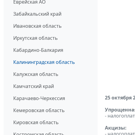
Еврейская АО
Забайкальский край
Ивановская область
Иркутская область
Кабардино-Балкария
Калининградская область
Калужская область
Камчатский край
25 октября 
Карачаево-Черкессия
Упрощенная
Кемеровская область
- налогопл
Кировская область
Акцизы:
- налогопла
Костромская область