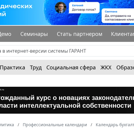
Демо
Семинары
Стать партнером
Клиента
Практика
Труд
Социальная сфера
ЖКХ
Образ
алитика
Профессиональные календари
Календарь бухгал