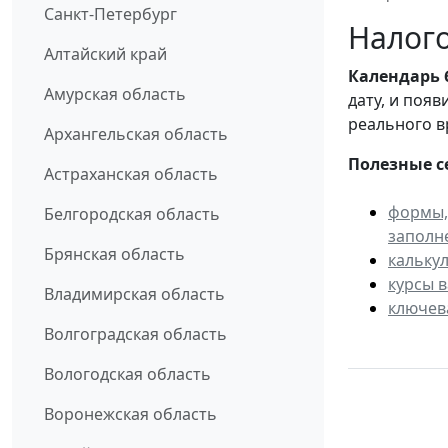
Санкт-Петербург
Налого
Алтайский край
Календарь
Амурская область
дату, и поя
реального в
Архангельская область
Полезные с
Астраханская область
формы,
Белгородская область
заполн
Брянская область
кальку
курсы 
Владимирская область
ключев
Волгоградская область
Вологодская область
Воронежская область