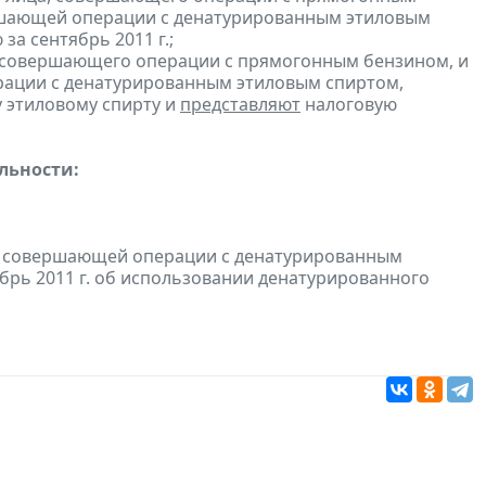
ершающей операции с денатурированным этиловым
а сентябрь 2011 г.;
, совершающего операции с прямогонным бензином, и
ерации с денатурированным этиловым спиртом,
 этиловому спирту и
представляют
налоговую
льности:
и, совершающей операции с денатурированным
ябрь 2011 г. об использовании денатурированного