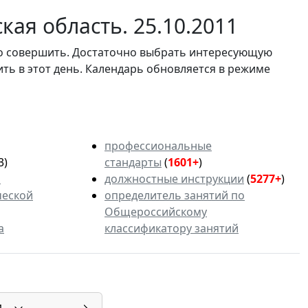
ая область. 25.10.2011
мо совершить. Достаточно выбрать интересующую
ить в этот день. Календарь обновляется в режиме
профессиональные
3)
стандарты
(
1601+
)
ь
должностные инструкции
(
5277+
)
ческой
определитель занятий по
Общероссийскому
а
классификатору занятий