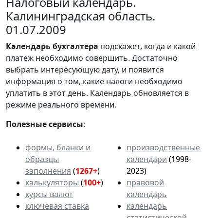
Налоговый календарь.
Калининградская область.
01.07.2009
Календарь
бухгалтера
подскажет, когда и какой
платеж необходимо совершить. Достаточно
выбрать интересующую дату, и появится
информация о том, какие налоги необходимо
уплатить в этот день. Календарь обновляется в
режиме реального времени.
Полезные сервисы
:
формы, бланки и
производственные
образцы
календари
(1998-
заполнения
(
1267+
)
2023)
калькуляторы
(
100+
)
правовой
курсы валют
календарь
ключевая ставка
календарь
статистической