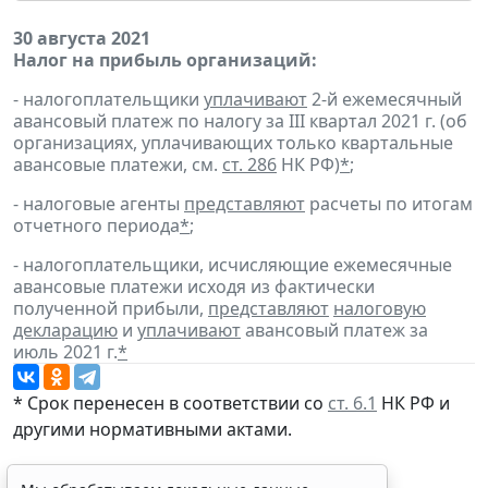
30 августа 2021
Налог на прибыль организаций:
- налогоплательщики
уплачивают
2-й ежемесячный
авансовый платеж по налогу за III квартал 2021 г. (об
организациях, уплачивающих только квартальные
авансовые платежи, см.
ст. 286
НК РФ)
*
;
- налоговые агенты
представляют
расчеты по итогам
отчетного периода
*
;
- налогоплательщики, исчисляющие ежемесячные
авансовые платежи исходя из фактически
полученной прибыли,
представляют
налоговую
декларацию
и
уплачивают
авансовый платеж за
июль 2021 г.
*
* Срок перенесен в соответствии со
ст. 6.1
НК РФ и
другими нормативными актами.