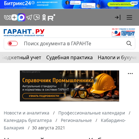
Бюджетный учет
Судебная практика
Налоги и бухуче
Новости и аналитика
Профессиональные календари
Календарь бухгалтера
Региональные
Кабардино-
Балкария
30 августа 2021