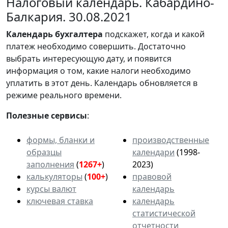
Налоговый календарь. Кабардино-
Балкария. 30.08.2021
Календарь
бухгалтера
подскажет, когда и какой
платеж необходимо совершить. Достаточно
выбрать интересующую дату, и появится
информация о том, какие налоги необходимо
уплатить в этот день. Календарь обновляется в
режиме реального времени.
Полезные сервисы
:
формы, бланки и
производственные
образцы
календари
(1998-
заполнения
(
1267+
)
2023)
калькуляторы
(
100+
)
правовой
курсы валют
календарь
ключевая ставка
календарь
статистической
отчетности