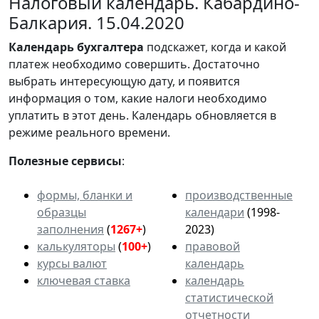
Налоговый календарь. Кабардино-
Балкария. 15.04.2020
Календарь
бухгалтера
подскажет, когда и какой
платеж необходимо совершить. Достаточно
выбрать интересующую дату, и появится
информация о том, какие налоги необходимо
уплатить в этот день. Календарь обновляется в
режиме реального времени.
Полезные сервисы
:
формы, бланки и
производственные
образцы
календари
(1998-
заполнения
(
1267+
)
2023)
калькуляторы
(
100+
)
правовой
курсы валют
календарь
ключевая ставка
календарь
статистической
отчетности