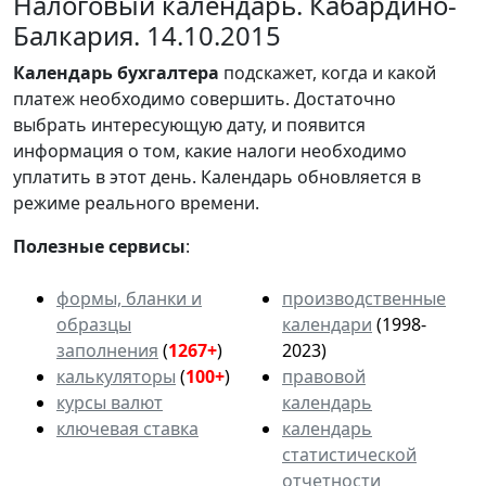
Налоговый календарь. Кабардино-
Балкария. 14.10.2015
Календарь
бухгалтера
подскажет, когда и какой
платеж необходимо совершить. Достаточно
выбрать интересующую дату, и появится
информация о том, какие налоги необходимо
уплатить в этот день. Календарь обновляется в
режиме реального времени.
Полезные сервисы
:
формы, бланки и
производственные
образцы
календари
(1998-
заполнения
(
1267+
)
2023)
калькуляторы
(
100+
)
правовой
курсы валют
календарь
ключевая ставка
календарь
статистической
отчетности