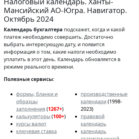
Налоговый календарь. Ханты-
Мансийский АО-Югра. Навигатор.
Октябрь 2024
Календарь
бухгалтера
подскажет, когда и какой
платеж необходимо совершить. Достаточно
выбрать интересующую дату, и появится
информация о том, какие налоги необходимо
уплатить в этот день. Календарь обновляется в
режиме реального времени.
Полезные сервисы
:
формы, бланки и
производственные
образцы
календари
(1998-
заполнения
(
1267+
)
2023)
калькуляторы
(
100+
)
правовой
курсы валют
календарь
ключевая ставка
календарь
статистической