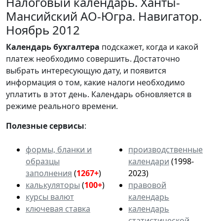
Налоговый календарь. Ханты-
Мансийский АО-Югра. Навигатор.
Ноябрь 2012
Календарь
бухгалтера
подскажет, когда и какой
платеж необходимо совершить. Достаточно
выбрать интересующую дату, и появится
информация о том, какие налоги необходимо
уплатить в этот день. Календарь обновляется в
режиме реального времени.
Полезные сервисы
:
формы, бланки и
производственные
образцы
календари
(1998-
заполнения
(
1267+
)
2023)
калькуляторы
(
100+
)
правовой
курсы валют
календарь
ключевая ставка
календарь
статистической