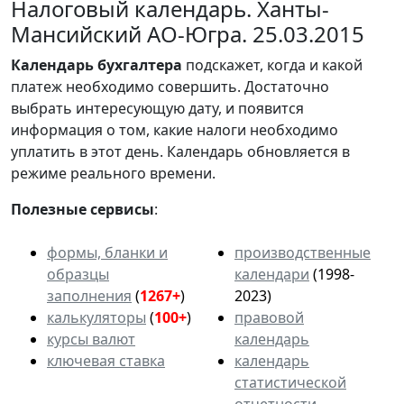
Налоговый календарь. Ханты-
Мансийский АО-Югра. 25.03.2015
Календарь
бухгалтера
подскажет, когда и какой
платеж необходимо совершить. Достаточно
выбрать интересующую дату, и появится
информация о том, какие налоги необходимо
уплатить в этот день. Календарь обновляется в
режиме реального времени.
Полезные сервисы
:
формы, бланки и
производственные
образцы
календари
(1998-
заполнения
(
1267+
)
2023)
калькуляторы
(
100+
)
правовой
курсы валют
календарь
ключевая ставка
календарь
статистической
отчетности