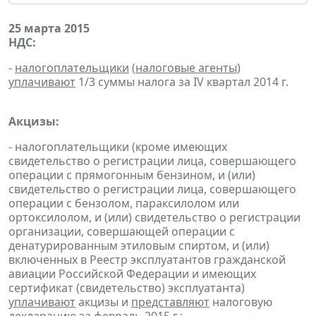
25 марта 2015
НДС:
-
налогоплательщики
(
налоговые агенты
)
уплачивают
1/3 суммы налога за IV квартал 2014 г.
Акцизы:
- налогоплательщики (кроме имеющих
свидетельство о регистрации лица, совершающего
операции с прямогонным бензином, и (или)
свидетельство о регистрации лица, совершающего
операции с бензолом, параксилолом или
ортоксилолом, и (или) свидетельство о регистрации
организации, совершающей операции с
денатурированным этиловым спиртом, и (или)
включенных в Реестр эксплуатантов гражданской
авиации Российской Федерации и имеющих
сертификат (свидетельство) эксплуатанта)
уплачивают
акцизы и
представляют
налоговую
декларацию
за февраль 2015 г.;