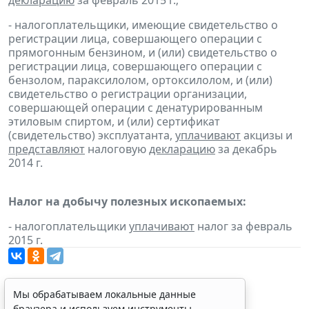
- налогоплательщики, имеющие свидетельство о
регистрации лица, совершающего операции с
прямогонным бензином, и (или) свидетельство о
регистрации лица, совершающего операции с
бензолом, параксилолом, ортоксилолом, и (или)
свидетельство о регистрации организации,
совершающей операции с денатурированным
этиловым спиртом, и (или) сертификат
(свидетельство) эксплуатанта,
уплачивают
акцизы и
представляют
налоговую
декларацию
за декабрь
2014 г.
Налог на добычу полезных ископаемых:
- налогоплательщики
уплачивают
налог за февраль
2015 г.
Мы обрабатываем локальные данные
браузера и используем инструменты