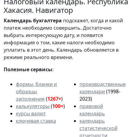
Налоговый календарь. Республика
Хакасия. Навигатор
Календарь
бухгалтера
подскажет, когда и какой
платеж необходимо совершить. Достаточно
выбрать интересующую дату, и появится
информация о том, какие налоги необходимо
уплатить в этот день. Календарь обновляется в
режиме реального времени.
Полезные сервисы
:
формы, бланки и
производственные
образцы
календари
(1998-
заполнения
(
1267+
)
2023)
калькуляторы
(
100+
)
правовой
курсы валют
календарь
ключевая ставка
календарь
статистической
отчетности