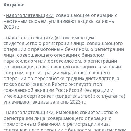
Акцизы:
-
налогоплательщики
, совершающие операции с
нефтяным сырьем,
уплачивают
акцизы за июнь
2023 г.;
- налогоплательщики (кроме имеющих
свидетельство о регистрации лица, совершающего
операции с прямогонным бензином, о регистрации
лица, совершающего операции с бензолом,
параксилолом или ортоксилолом, о регистрации
организации, совершающей операции с этиловым
спиртом, о регистрации лица, совершающего
операции по переработке средних дистиллятов, а
также включенных в Реестр эксплуатантов
гражданской авиации Российской Федерации и
имеющих сертификат (свидетельство) эксплуатанта)
уплачивают
акцизы за июнь 2023 г.;
- налогоплательщики, имеющие свидетельство о
регистрации лица, совершающего операции с
прямогонным бензином, о регистрации лица,
совершающего операции с бензолом, параксилолом