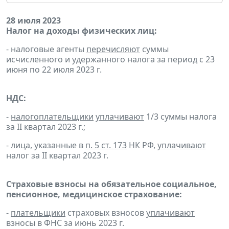
28 июля 2023
Налог на доходы физических лиц:
- налоговые агенты
перечисляют
суммы
исчисленного и удержанного налога за период с 23
июня по 22 июля 2023 г.
НДС:
-
налогоплательщики
уплачивают
1/3 суммы налога
за II квартал 2023 г.;
- лица, указанные в
п. 5 ст. 173
НК РФ,
уплачивают
налог за II квартал 2023 г.
Страховые взносы на обязательное социальное,
пенсионное, медицинское страхование:
-
плательщики
страховых взносов
уплачивают
взносы в ФНС за июнь 2023 г.