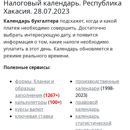
Налоговый календарь. Республика
Хакасия. 28.07.2023
Календарь
бухгалтера
подскажет, когда и какой
платеж необходимо совершить. Достаточно
выбрать интересующую дату, и появится
информация о том, какие налоги необходимо
уплатить в этот день. Календарь обновляется в
режиме реального времени.
Полезные сервисы
:
формы, бланки и
производственные
образцы
календари
(1998-
заполнения
(
1267+
)
2023)
калькуляторы
(
100+
)
правовой
курсы валют
календарь
ключевая ставка
календарь
статистической
отчетности