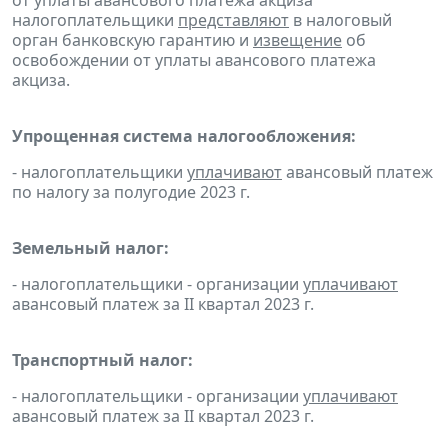
налогоплательщики
представляют
в налоговый
орган банковскую гарантию и
извещение
об
освобождении от уплаты авансового платежа
акциза.
Упрощенная система налогообложения:
- налогоплательщики
уплачивают
авансовый платеж
по налогу за полугодие 2023 г.
Земельный налог:
- налогоплательщики - организации
уплачивают
авансовый платеж за II квартал 2023 г.
Транспортный налог:
- налогоплательщики - организации
уплачивают
авансовый платеж за II квартал 2023 г.