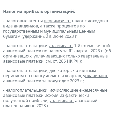
Налог на прибыль организаций:
- налоговые агенты
перечисляют
налог с доходов в
виде дивидендов, а также процентов по
государственным и муниципальным ценным
бумагам, удержанный в июне 2023 г.;
- налогоплательщики
уплачивают
1-й ежемесячный
авансовый платеж по налогу за III квартал 2023 г. (об
организациях, уплачивающих только квартальные
авансовые платежи, см.
ст. 286
НК РФ);
- налогоплательщики, для которых отчетным
периодом по налогу является квартал,
уплачивают
авансовый платеж за полугодие 2023 г.;
- налогоплательщики, исчисляющие ежемесячные
авансовые платежи исходя из фактически
полученной прибыли,
уплачивают
авансовый
платеж за июнь 2023 г.