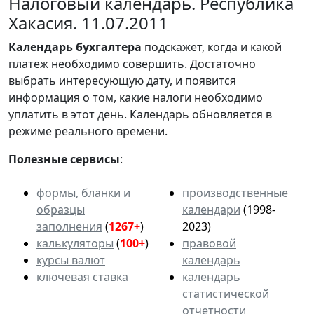
Налоговый календарь. Республика
Хакасия. 11.07.2011
Календарь
бухгалтера
подскажет, когда и какой
платеж необходимо совершить. Достаточно
выбрать интересующую дату, и появится
информация о том, какие налоги необходимо
уплатить в этот день. Календарь обновляется в
режиме реального времени.
Полезные сервисы
:
формы, бланки и
производственные
образцы
календари
(1998-
заполнения
(
1267+
)
2023)
калькуляторы
(
100+
)
правовой
курсы валют
календарь
ключевая ставка
календарь
статистической
отчетности