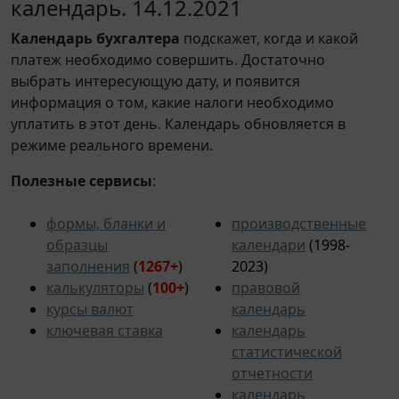
календарь. 14.12.2021
Календарь
бухгалтера
подскажет, когда и какой
платеж необходимо совершить. Достаточно
выбрать интересующую дату, и появится
информация о том, какие налоги необходимо
уплатить в этот день. Календарь обновляется в
режиме реального времени.
Полезные сервисы
:
формы, бланки и
производственные
образцы
календари
(1998-
заполнения
(
1267+
)
2023)
калькуляторы
(
100+
)
правовой
курсы валют
календарь
ключевая ставка
календарь
статистической
отчетности
календарь