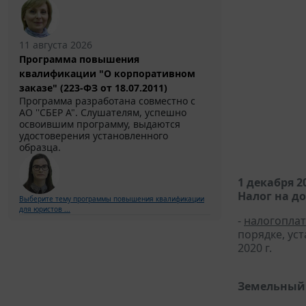
11 августа 2026
Программа повышения
квалификации "О корпоративном
заказе" (223-ФЗ от 18.07.2011)
Программа разработана совместно с
АО ''СБЕР А". Слушателям, успешно
освоившим программу, выдаются
удостоверения установленного
образца.
1 декабря 2
Налог на д
Выберите тему программы повышения квалификации
для юристов ...
-
налогопла
порядке, ус
2020 г.
Земельный 