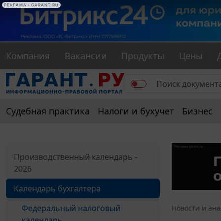
РЕКЛАМА • GARANT.RU
Компания
Вакансии
Продукты
Цены
Судебная практика
Налоги и бухучет
Бизнес
Производственный календарь -
2026
Календарь бухгалтера
Федеральный налоговый
Новости и ан
календарь