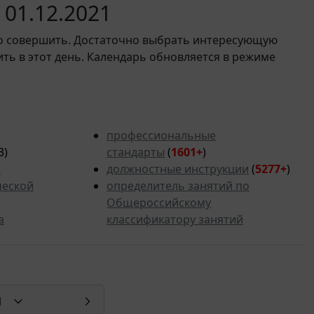
01.12.2021
мо совершить. Достаточно выбрать интересующую
ить в этот день. Календарь обновляется в режиме
профессиональные
3)
стандарты
(
1601+
)
ь
должностные инструкции
(
5277+
)
ческой
определитель занятий по
Общероссийскому
а
классификатору занятий
1