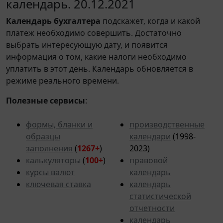
календарь. 20.12.2021
Календарь
бухгалтера
подскажет, когда и какой
платеж необходимо совершить. Достаточно
выбрать интересующую дату, и появится
информация о том, какие налоги необходимо
уплатить в этот день. Календарь обновляется в
режиме реального времени.
Полезные сервисы
:
формы, бланки и
производственные
образцы
календари
(1998-
заполнения
(
1267+
)
2023)
калькуляторы
(
100+
)
правовой
курсы валют
календарь
ключевая ставка
календарь
статистической
отчетности
календарь