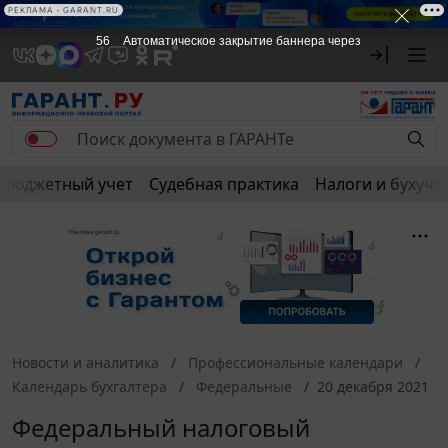
РЕКЛАМА
РЕКЛАМА • GARANT.RU
56
Автоматическое закрытие баннера через
Бюджетный учет
Судебная практика
Налоги и бухуче
Новости и аналитика
Профессиональные календари
Календарь бухгалтера
Федеральные
20 декабря 2021
Федеральный налоговый