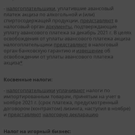
-
налогоплательщики
, уплатившие авансовый
платеж акциза по алкогольной и (или)
спиртосодержащей продукции,
представляют
в
налоговый орган
документы
, подтверждающие
уплату авансового платежа за декабрь 2021 г. В целях
освобождения от уплаты авансового платежа акциза
налогоплательщики
представляют
в налоговый
орган банковскую гарантию и
извещение
об
освобождении от уплаты авансового платежа
акциза
*
Косвенные налоги:
-
налогоплательщики
уплачивают
налоги по
импортированным товарам, принятым на учет в
ноябре 2021 г. (срок платежа, предусмотренный
договором (контрактом) лизинга, наступил в ноябре)
и
представляют
налоговую декларацию
Налог на игорный бизнес: