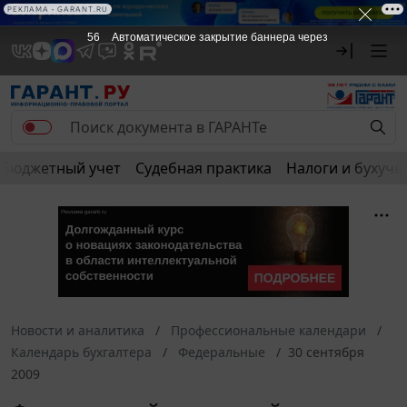
РЕКЛАМА • GARANT.RU
56
Автоматическое закрытие баннера через
Бюджетный учет
Судебная практика
Налоги и бухуче
Новости и аналитика
Профессиональные календари
Календарь бухгалтера
Федеральные
30 сентября
2009