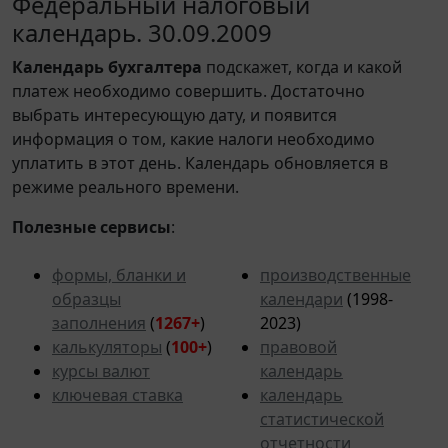
Федеральный налоговый
календарь. 30.09.2009
Календарь
бухгалтера
подскажет, когда и какой
платеж необходимо совершить. Достаточно
выбрать интересующую дату, и появится
информация о том, какие налоги необходимо
уплатить в этот день. Календарь обновляется в
режиме реального времени.
Полезные сервисы
:
формы, бланки и
производственные
образцы
календари
(1998-
заполнения
(
1267+
)
2023)
калькуляторы
(
100+
)
правовой
курсы валют
календарь
ключевая ставка
календарь
статистической
отчетности