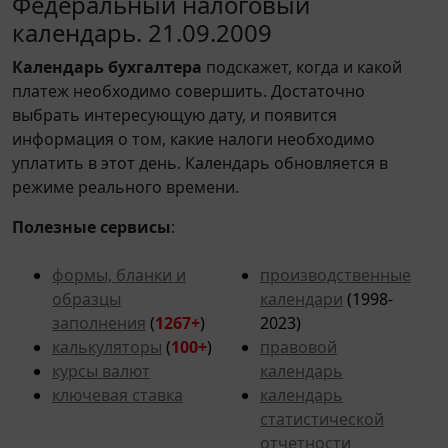
Федеральный налоговый
календарь. 21.09.2009
Календарь
бухгалтера
подскажет, когда и какой
платеж необходимо совершить. Достаточно
выбрать интересующую дату, и появится
информация о том, какие налоги необходимо
уплатить в этот день. Календарь обновляется в
режиме реального времени.
Полезные сервисы
:
формы, бланки и
производственные
образцы
календари
(1998-
заполнения
(
1267+
)
2023)
калькуляторы
(
100+
)
правовой
курсы валют
календарь
ключевая ставка
календарь
статистической
отчетности