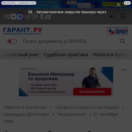
РЕКЛАМА • GARANT.RU
56
Автоматическое закрытие баннера через
Бюджетный учет
Судебная практика
Налоги и бухуче
Новости и аналитика
Профессиональные календари
Календарь бухгалтера
Федеральные
21 сентября
2009