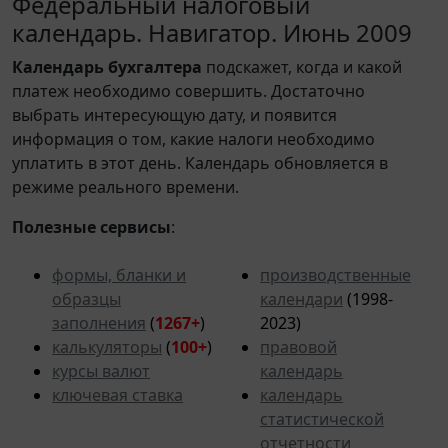
Федеральный налоговый
календарь. Навигатор. Июнь 2009
Календарь
бухгалтера
подскажет, когда и какой
платеж необходимо совершить. Достаточно
выбрать интересующую дату, и появится
информация о том, какие налоги необходимо
уплатить в этот день. Календарь обновляется в
режиме реального времени.
Полезные сервисы
:
формы, бланки и
производственные
образцы
календари
(1998-
заполнения
(
1267+
)
2023)
калькуляторы
(
100+
)
правовой
курсы валют
календарь
ключевая ставка
календарь
статистической
отчетности