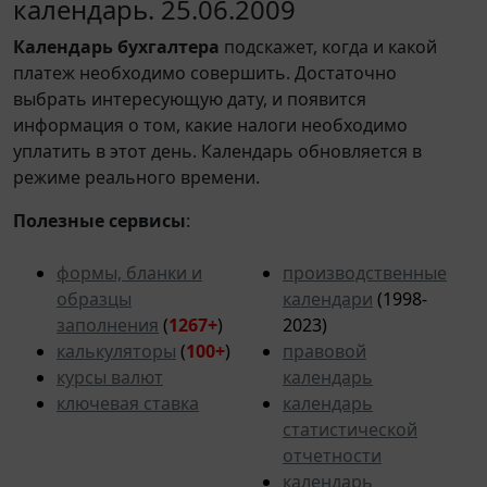
календарь. 25.06.2009
Календарь
бухгалтера
подскажет, когда и какой
платеж необходимо совершить. Достаточно
выбрать интересующую дату, и появится
информация о том, какие налоги необходимо
уплатить в этот день. Календарь обновляется в
режиме реального времени.
Полезные сервисы
:
формы, бланки и
производственные
образцы
календари
(1998-
заполнения
(
1267+
)
2023)
калькуляторы
(
100+
)
правовой
курсы валют
календарь
ключевая ставка
календарь
статистической
отчетности
календарь